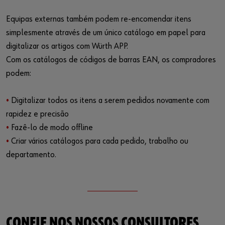
Equipas externas também podem re-encomendar itens
simplesmente através de um único catálogo em papel para
digitalizar os artigos com Würth APP.
Com os catálogos de códigos de barras EAN, os compradores
podem:
•
Digitalizar todos os itens a serem pedidos novamente com
rapidez e precisão
•
Fazê-lo de modo offline
•
Criar vários catálogos para cada pedido, trabalho ou
departamento.
CONFIE NOS NOSSOS CONSULTORES