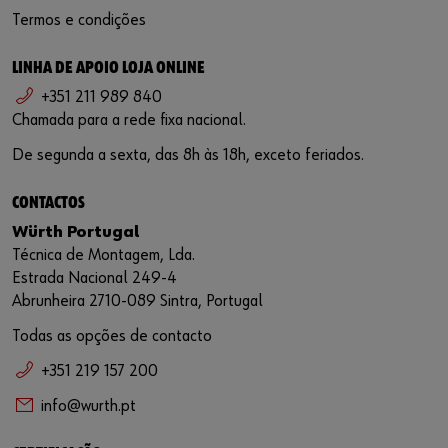
Termos e condições
LINHA DE APOIO LOJA ONLINE
+351 211 989 840
Chamada para a rede fixa nacional.
De segunda a sexta, das 8h às 18h, exceto feriados.
CONTACTOS
Würth Portugal
Técnica de Montagem, Lda.
Estrada Nacional 249-4
Abrunheira 2710-089 Sintra, Portugal
Todas as opções de contacto
+351 219 157 200
info@wurth.pt