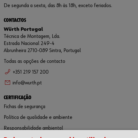
De segunda a sexta, das 8h às 18h, exceto feriados.
CONTACTOS
Würth Portugal
Técnica de Montagem, Lda.
Estrada Nacional 249-4
Abrunheira 2710-089 Sintra, Portugal
Todas as opções de contacto
+351 219 157 200
info@wurth.pt
CERTIFICAÇÃO
Fichas de segurança
Política de qualidade e ambiente
Responsabilidade ambiental