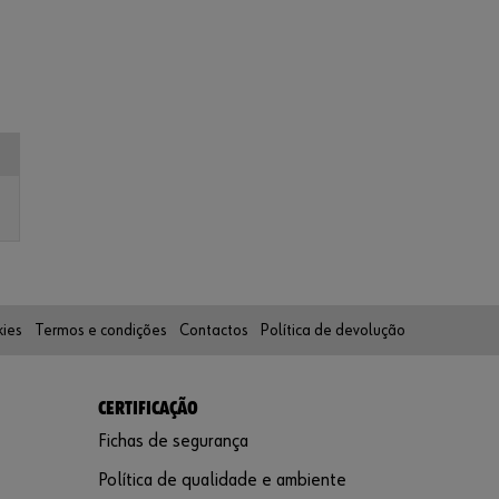
comerciais
Registe-se
Agora
kies
Termos e condições
Contactos
Política de devolução
CERTIFICAÇÃO
Fichas de segurança
Política de qualidade e ambiente