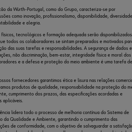
tão da Würth-Portugal, como do Grupo, caracteriza-se por
sões como inovação, profissionalismo, disponibilidade, diversidade
tabilidade e alegria.
 físicos, tecnológicos e formação adequada serão disponibilizados
que todos os colaboradores se sintam preparados e motivados par
ção das suas tarefas e responsabilidades. A segurança de dados e
ações, não discriminação, bem-estar, integridade física e moral dos
oradores e a defesa e proteção do meio ambiente é uma tarefa d
.
ossos fornecedores garantimos ética e lisura nas relações comercia
ramos produtos de qualidade, responsabilidade na proteção do m
nte, cumprimento dos prazos, das especificações acordadas e
 aplicáveis.
ência lidera todo o processo de melhoria contínua do Sistema de
o da Qualidade e Ambiente, garantindo o cumprimento das
ções de conformidade, com o objetivo de salvaguardar a satisfaçã