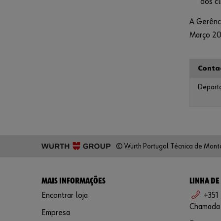
dos c
A Gerênc
Março 2
Conta
Depart
© Wurth Portugal Técnica de Mont
MAIS INFORMAÇÕES
LINHA DE
Encontrar loja
+351
Chamada p
Empresa