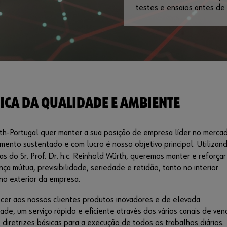
testes e ensaios antes de
TICA DA QUALIDADE E AMBIENTE
th-Portugal quer manter a sua posição de empresa líder no mercad
mento sustentado e com lucro é nosso objetivo principal. Utilizan
as do Sr. Prof. Dr. h.c. Reinhold Würth, queremos manter e reforçar
nça mútua, previsibilidade, seriedade e retidão, tanto no interior
no exterior da empresa.
cer aos nossos clientes produtos inovadores e de elevada
ade, um serviço rápido e eficiente através dos vários canais de ven
 diretrizes básicas para a execução de todos os trabalhos diários.