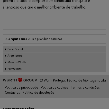
permite a todo o complexo um dinamismo tranquilo e
silencioso que cria o melhor ambiente de trabalho.
A
arquitetura
é uma prioridade para nós.
Papel Social
Arquitetura
Museus Würth
Patrocínios
© Wurth Portugal Técnica de Montagem, Lda
Política de privacidade
Política de cookies
Termos e condições
Contactos
Política de devolução