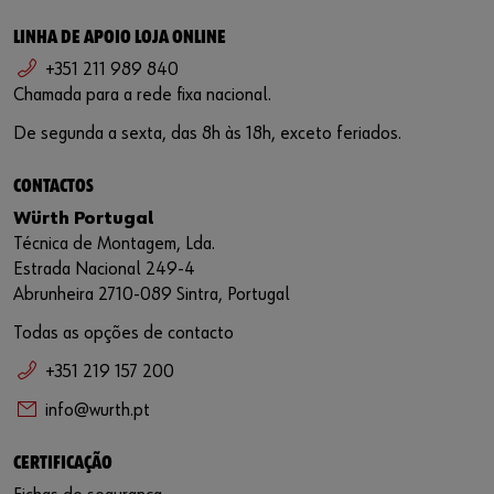
LINHA DE APOIO LOJA ONLINE
+351 211 989 840
Chamada para a rede fixa nacional.
De segunda a sexta, das 8h às 18h, exceto feriados.
CONTACTOS
Würth Portugal
Técnica de Montagem, Lda.
Estrada Nacional 249-4
Abrunheira 2710-089 Sintra, Portugal
Todas as opções de contacto
+351 219 157 200
info@wurth.pt
CERTIFICAÇÃO