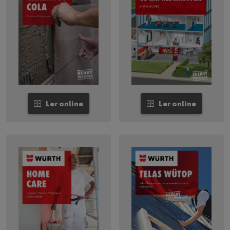
Ler online
Ler online