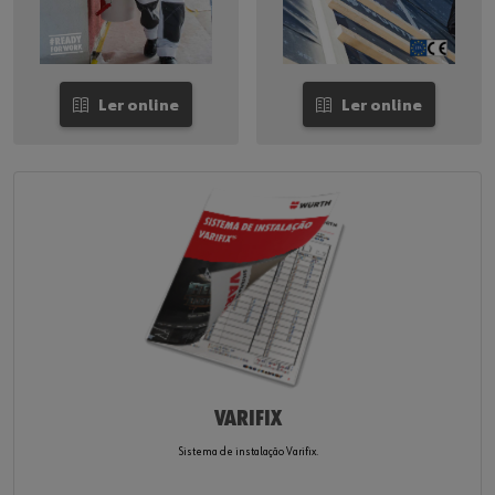
Ler online
Ler online
VARIFIX
Sistema de instalação Varifix.