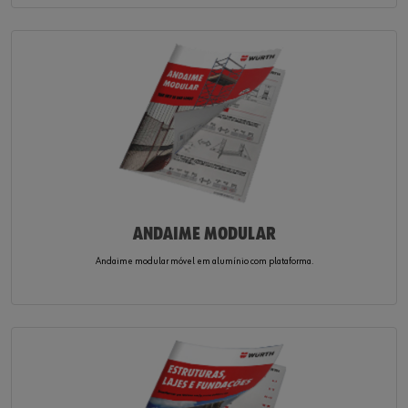
ANDAIME MODULAR
Andaime modular móvel em alumínio com plataforma.