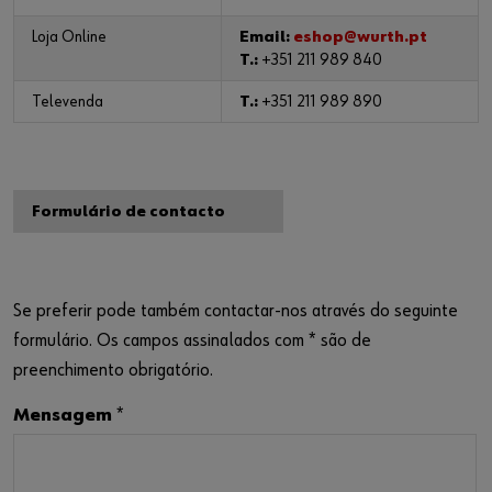
Loja Online
Email:
eshop@wurth.pt
T.:
+351 211 989 840
Televenda
T.:
+351 211 989 890
Formulário de contacto
Se preferir pode também contactar-nos através do seguinte
formulário. Os campos assinalados com * são de
preenchimento obrigatório.
Mensagem
*