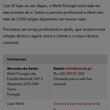
Com 33 lojas ao seu dispor, a Würth Portugal está cada vez
mais próxima de si. Somos o parceiro profissional e ideal com
mais de 3.000 artigos disponíveis nas nossas Lojas.
Prestamos um serviço profissional e rápido, que assenta numa
relação direta e regular entre o cliente e o nosso técnico
comercial.
Contactos
Morada da Sede:
Email:
info@wurth.pt
Würth Portugal, Lda.
T.:
+351 219 157 200
Estrada Nacional 249-4
Chamada para a rede fixa
Abrunheira 2710-089
nacional.
Sintra
Portugal
Lojas Würth
Encontre a loja mais próxima de
si