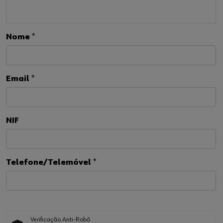
Nome
*
Email
*
NIF
Telefone/Telemóvel
*
Verificação Anti-Robô