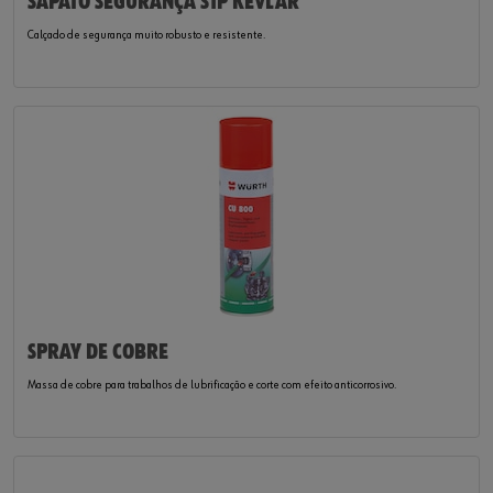
SAPATO SEGURANÇA S1P KEVLAR
Calçado de segurança muito robusto e resistente.
SPRAY DE COBRE
Massa de cobre para trabalhos de lubrificação e corte com efeito anticorrosivo.