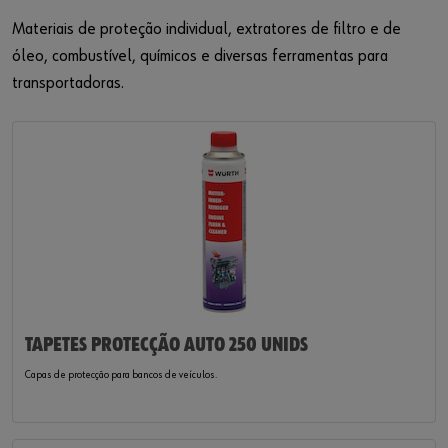
Materiais de proteção individual, extratores de filtro e de
óleo, combustível, químicos e diversas ferramentas para
transportadoras
.
TAPETES PROTECÇÃO AUTO 250 UNIDS
Capas de protecção para bancos de veículos.