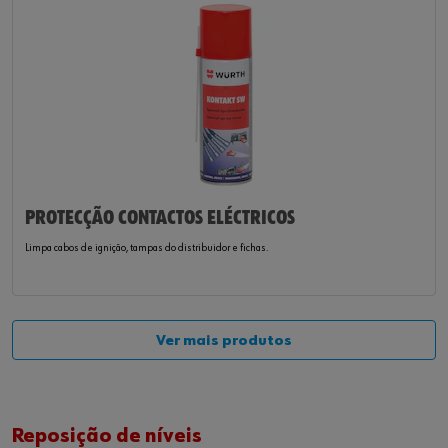
PROTECÇÃO CONTACTOS ELÉCTRICOS
Limpa cabos de ignição, tampas do distribuidor e fichas.
Ver mais produtos
Reposição de níveis