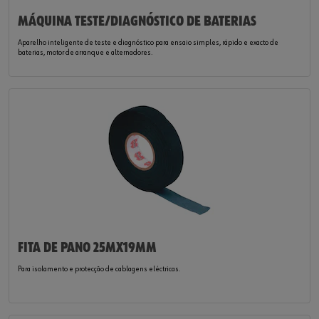
MÁQUINA TESTE/DIAGNÓSTICO DE BATERIAS
Aparelho inteligente de teste e diagnóstico para ensaio simples, rápido e exacto de
baterias, motor de arranque e alternadores.
FITA DE PANO 25MX19MM
Para isolamento e protecção de cablagens eléctricas.