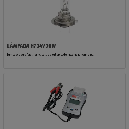
LÂMPADA H7 24V 70W
Lâmpadas para faróis principais e auxiliares, de máximo rendimento.