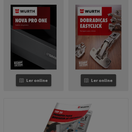
Ler online
Ler online