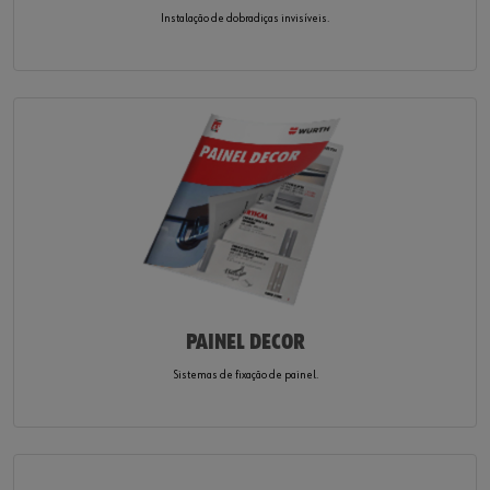
Instalação de dobradiças invisíveis.
PAINEL DECOR
Sistemas de fixação de painel.