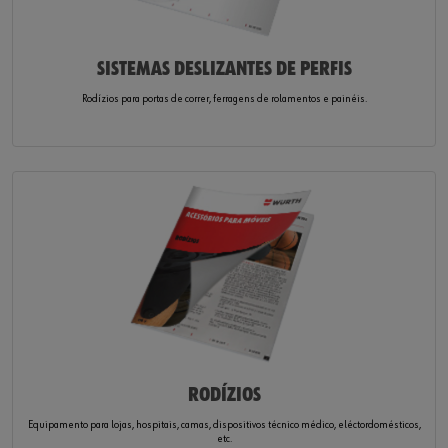
SISTEMAS DESLIZANTES DE PERFIS
Rodízios para portas de correr, ferragens de rolamentos e painéis.
RODÍZIOS
Equipamento para lojas, hospitais, camas, dispositivos técnico médico, eléctordomésticos,
etc.