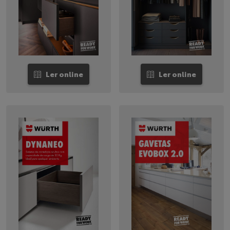
Ler online
Ler online