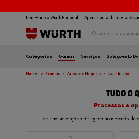
Bem-vindo à Würth Portugal
Apenas para clientes profiss
Categorias
Gamas
Serviços
Soluções E-Bu
Home
Gamas
Áreas de Negócio
Construção
TUDO O 
Processos e ap
Se tem um negócio de ligado ao mercado da con