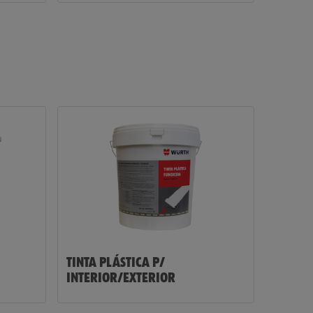
comerciais
Registe-se
Agora
TINTA PLÁSTICA P/
INTERIOR/EXTERIOR