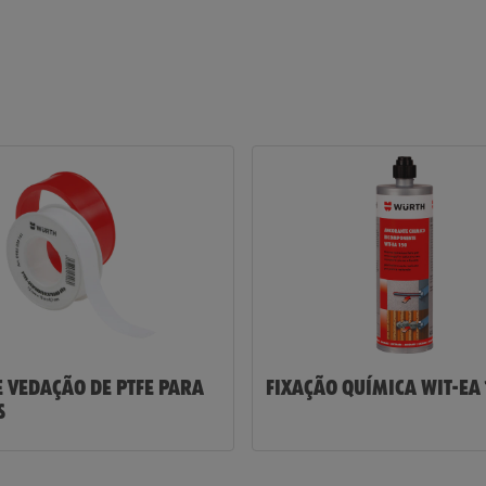
E VEDAÇÃO DE PTFE PARA
FIXAÇÃO QUÍMICA WIT-EA 
S