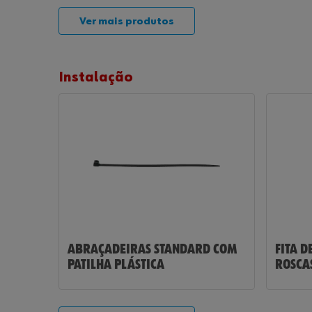
Ver mais produtos
Instalação
ABRAÇADEIRAS STANDARD COM
FITA D
PATILHA PLÁSTICA
ROSCA