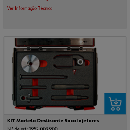
Ver Informação Técnica
KIT Martelo Deslizante Saca Injetores
N.º de art.: 1952 003 900