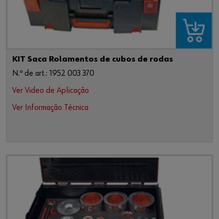
KIT Saca Rolamentos de cubos de rodas
N.º de art.: 1952 003 370
Ver Video de Aplicação
Ver Informação Técnica