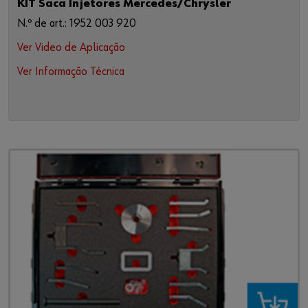
KIT Saca Injetores Mercedes/Chrysler
N.º de art.: 1952 003 920
Ver Video de Aplicação
Ver Informação Técnica