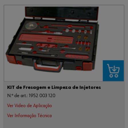
KIT de Fresagem e Limpeza de Injetores
N.º de art.: 1952 003 120
Ver Video de Aplicação
Ver Informação Técnica