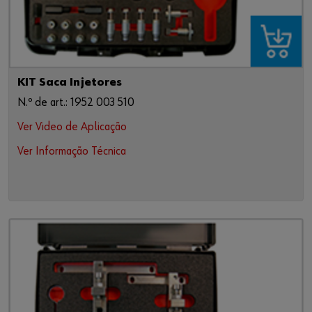
KIT Saca Injetores
N.º de art.: 1952 003 510
Ver Video de Aplicação
Ver Informação Técnica