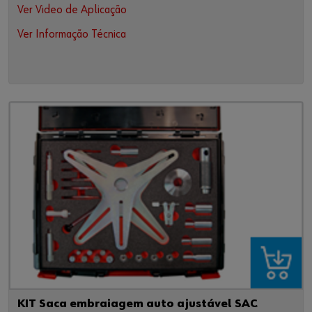
Ver Video de Aplicação
Ver Informação Técnica
KIT Saca embraiagem auto ajustável SAC