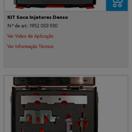
KIT Saca Injetores Denso
N.º de art.: 1952 003 930
Ver Video de Aplicação
Ver Informação Técnica