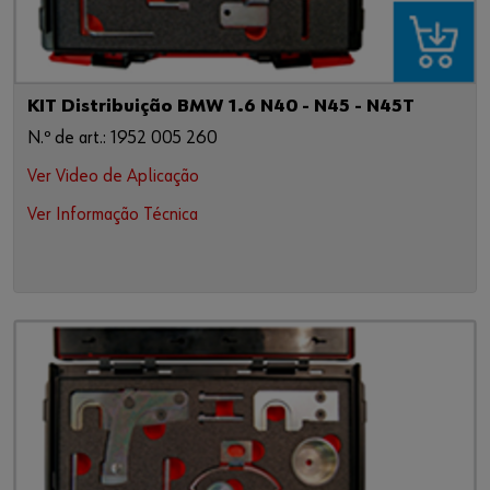
KIT Distribuição BMW 1.6 N40 - N45 - N45T
N.º de art.: 1952 005 260
Ver Video de Aplicação
Ver Informação Técnica