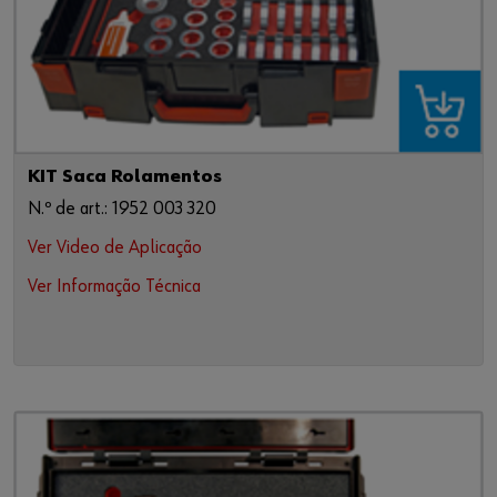
KIT Saca Rolamentos
N.º de art.: 1952 003 320
Ver Video de Aplicação
Ver Informação Técnica