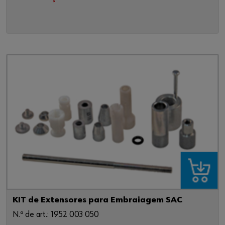
KIT de Extensores para Embraiagem SAC
N.º de art.: 1952 003 050