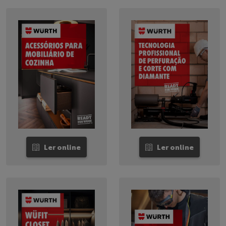
Ler online
Ler online