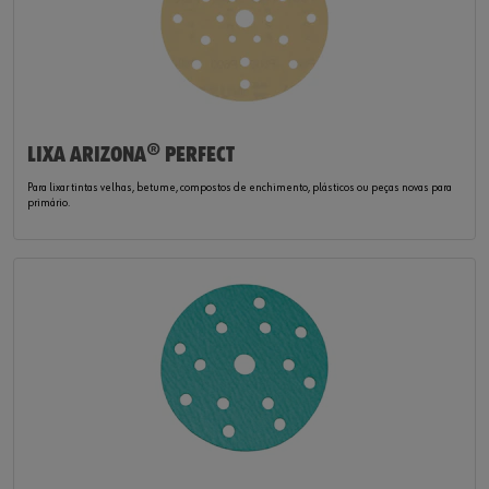
LIXA ARIZONA® PERFECT
Para lixar tintas velhas, betume, compostos de enchimento, plásticos ou peças novas para
primário.