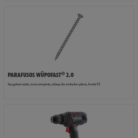
PARAFUSOS WÜPOFAST® 2.0
Aço galvanizado, rosca completa, cabeça de embeber plana, fenda PZ.