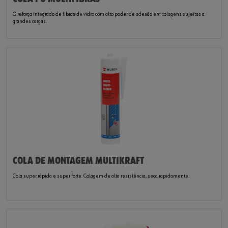
O reforço integrado de fibras de vidro com alto poder de adesão em colagens sujeitas a
grandes cargas.
COLA DE MONTAGEM MULTIKRAFT
Cola super rápida e super forte. Colagem de alta resistência, seca rapidamente.