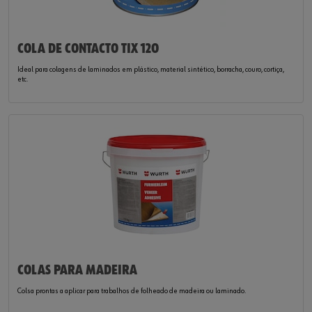
COLA DE CONTACTO TIX 12O
Ideal para colagens de laminados em plástico, material sintético, borracha, couro, cortiça,
etc.
COLAS PARA MADEIRA
Colsa prontas a aplicar para trabalhos de folheado de madeira ou laminado.