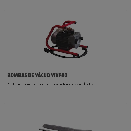
BOMBAS DE VÁCUO WVP80
Para folhear ou laminar. Indicado para superfícies curvas ou direitas.