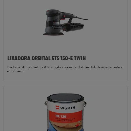
LIXADORA ORBITAL ETS 150-E TWIN
Lixadora orbital com prato de Ø 150 mm, dois modos de orbita para trabalhos de desbaste e
acabamento.