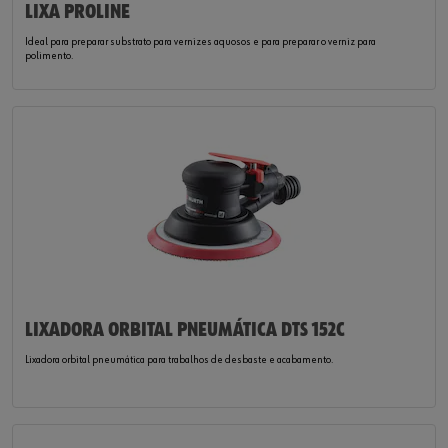
LIXA PROLINE
Ideal para preparar substrato para vernizes aquosos e para preparar o verniz para
polimento.
LIXADORA ORBITAL PNEUMÁTICA DTS 152C
Lixadora orbital pneumática para trabalhos de desbaste e acabamento.