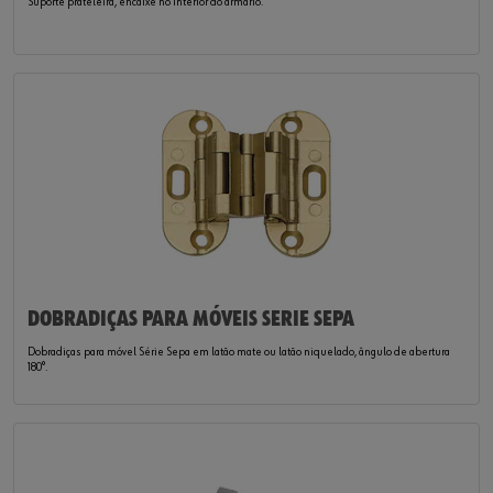
Suporte prateleira, encaixe no interior do armário.
DOBRADIÇAS PARA MÓVEIS SERIE SEPA
Dobradiças para móvel Série Sepa em latão mate ou latão niquelado, ângulo de abertura
180°.