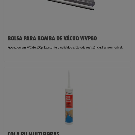
BOLSA PARA BOMBA DE VÁCUO WVP80
Produzida em PVC de 500µ. Excelente elasticidade. Elevada resistência. Fecho amovível.
COLA PU MULTIFIBRAS