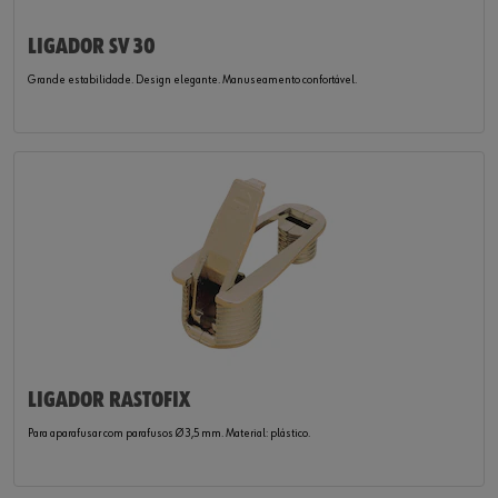
LIGADOR SV 30
Grande estabilidade. Design elegante. Manuseamento confortável.
LIGADOR RASTOFIX
Para aparafusar com parafusos Ø 3,5 mm. Material: plástico.