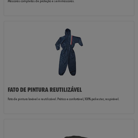
Máscaras completas de proteção e semimáscaras.
FATO DE PINTURA REUTILIZÁVEL
Fato de pintura lavável e reutilizável. Prático e confortável, 100% poliester, respirável.