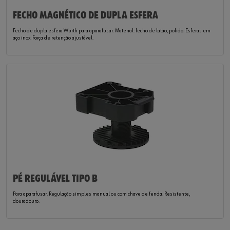
FECHO MAGNÉTICO DE DUPLA ESFERA
Fecho de dupla esfera Würth para aparafusar. Material: fecho de latão, polido. Esferas em
aço inox. Força de retenção ajustável.
PÉ REGULÁVEL TIPO B
Para aparafusar. Regulação simples manual ou com chave de fenda. Resistente,
douradouro.