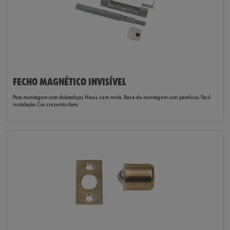
FECHO MAGNÉTICO INVISÍVEL
Para montagem com dobradiças Nexis sem mola. Base de montagem com parafuso. Fácil
instalação. Cor: cinzento claro.