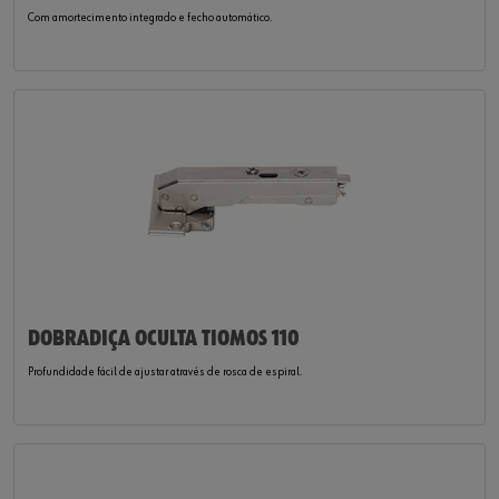
Com amortecimento integrado e fecho automático.
DOBRADIÇA OCULTA TIOMOS 110
Profundidade fácil de ajustar através de rosca de espiral.