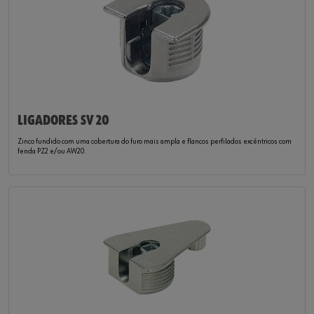
LIGADORES SV 20
Zinco fundido com uma cobertura do furo mais ampla e flancos perfilados excêntricos com
fenda PZ2 e/ou AW20.