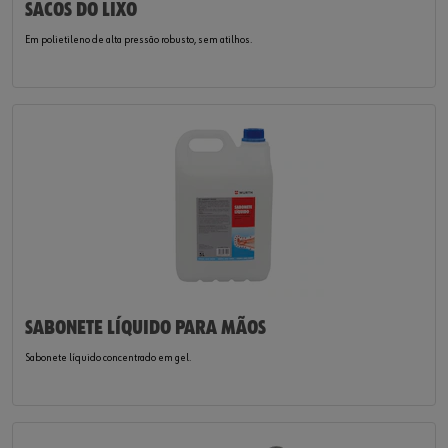
SACOS DO LIXO
Em polietileno de alta pressão robusto, sem atilhos.
SABONETE LÍQUIDO PARA MÃOS
Sabonete líquido concentrado em gel.