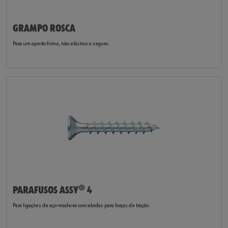
GRAMPO ROSCA
Para um aperto firme, não elástico e seguro.
PARAFUSOS ASSY® 4
Para ligações de aço-madeira concebidas para forças de tração.