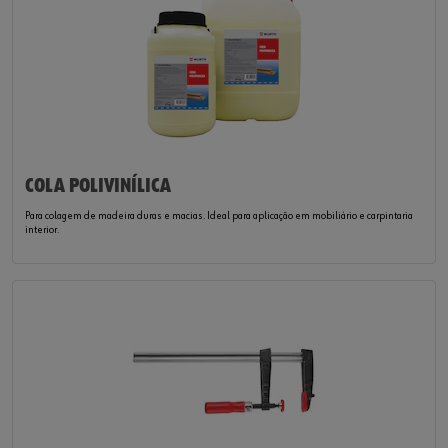
COLA POLIVINÍLICA
Para colagem de madeira duras e macias. Ideal para aplicação em mobiliário e carpintaria
interior.