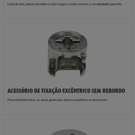
Caixa de bits prática com todos os bits longos e curtos comuns e um adaptador para bits.
ACESSÓRIO DE FIXAÇÃO EXCÊNTRICO SEM REBORDO
Fica embebido à face. As várias partes dos móveis empilham-se facilmente.