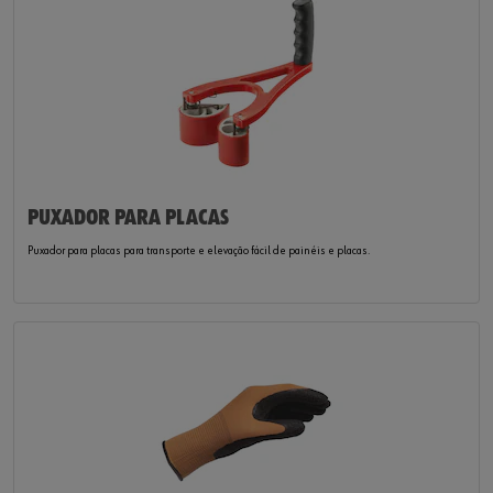
PUXADOR PARA PLACAS
Puxador para placas para transporte e elevação fácil de painéis e placas.