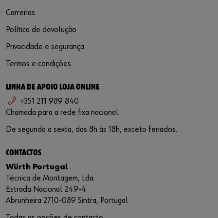
Carreiras
Política de devolução
Privacidade e segurança
Termos e condições
LINHA DE APOIO LOJA ONLINE
+351 211 989 840
Chamada para a rede fixa nacional.
De segunda a sexta, das 8h às 18h, exceto feriados.
CONTACTOS
Würth Portugal
Técnica de Montagem, Lda.
Estrada Nacional 249-4
Abrunheira 2710-089 Sintra, Portugal
Todas as opções de contacto