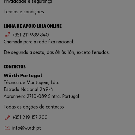
Privacidade e segurança
Termos e condições
LINHA DE APOIO LOJA ONLINE
+351 211 989 840
Chamada para a rede fixa nacional.
De segunda a sexta, das 8h às 18h, exceto feriados.
CONTACTOS
Würth Portugal
Técnica de Montagem, Lda.
Estrada Nacional 249-4
Abrunheira 2710-089 Sintra, Portugal
Todas as opções de contacto
+351 219 157 200
info@wurth.pt