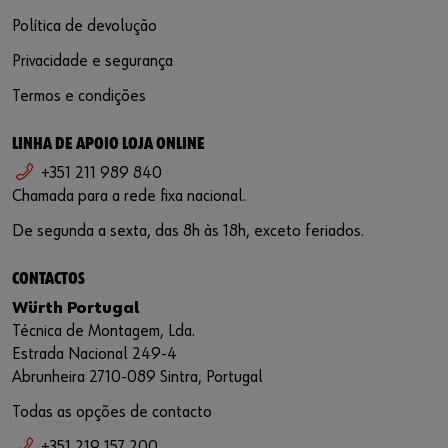
Política de devolução
Privacidade e segurança
Termos e condições
LINHA DE APOIO LOJA ONLINE
+351 211 989 840
Chamada para a rede fixa nacional.
De segunda a sexta, das 8h às 18h, exceto feriados.
CONTACTOS
Würth Portugal
Técnica de Montagem, Lda.
Estrada Nacional 249-4
Abrunheira 2710-089 Sintra, Portugal
Todas as opções de contacto
+351 219 157 200