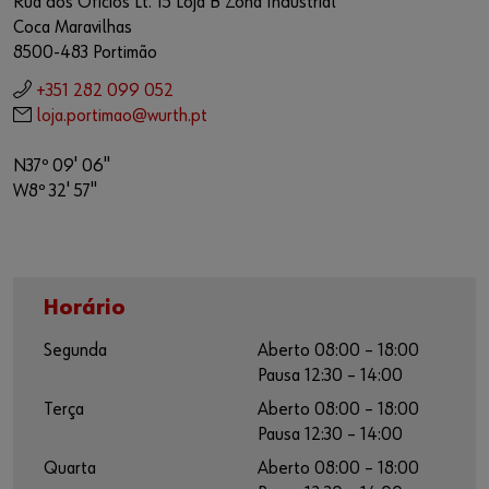
Rua dos Ofícios Lt. 15 Loja B Zona Industrial
Coca Maravilhas
8500-483 Portimão
+351 282 099 052
loja.portimao@wurth.pt
N37º 09' 06"
W8º 32' 57"
Horário
Segunda
Aberto 08:00 – 18:00
Pausa 12:30 – 14:00
Terça
Aberto 08:00 – 18:00
Pausa 12:30 – 14:00
Quarta
Aberto 08:00 – 18:00