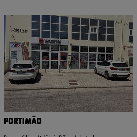
https://www.google.de/maps/?q=37.151885,-8.549339
PORTIMÃO