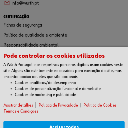
info@wurth.pt
CERTIFICAÇÃO
Fichas de segurança
Política de qualidade e ambiente
Responsabilidade ambiental
Pode controlar os cookies utilizados
SIGA-NOS
A Würth Portugal e os respetivos parceiros digitais usam cookies neste
Facebook
site. Alguns são estritamente necessários para execução do site, mas
Instagram
encontra abaixo aqueles que são opcionais:
LinkedIn
Cookies analíticos/de desempenho
Youtube
Cookies de personalização funcional e do website
Cookies de marketing e publicidade
WÜRTH APP
Mostrar detalhes
Google Android
Política de Privacidade
Política de Cookies
Termos e Condições
Apple iOS
SUGESTÕES
Aceitar todos