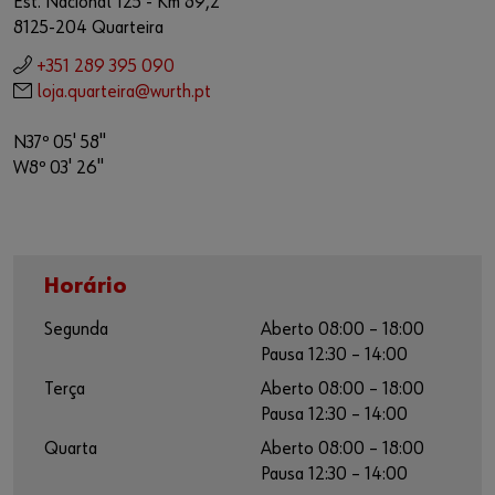
Est. Nacional 125 - Km 89,2
8125-204 Quarteira
+351 289 395 090
loja.quarteira@wurth.pt
N37º 05' 58"
W8º 03' 26"
Horário
Segunda
Aberto 08:00 – 18:00
Pausa 12:30 – 14:00
Terça
Aberto 08:00 – 18:00
Pausa 12:30 – 14:00
Quarta
Aberto 08:00 – 18:00
Pausa 12:30 – 14:00