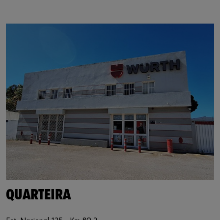
https://www.google.de/maps/?q=37.099511,-8.057287
QUARTEIRA