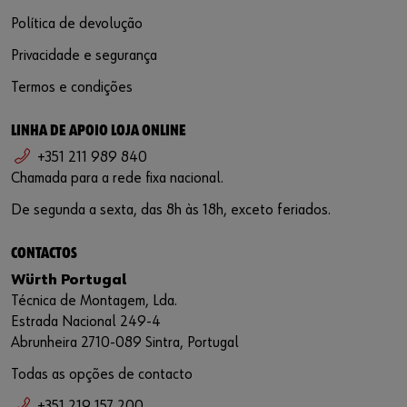
Política de devolução
Privacidade e segurança
Termos e condições
LINHA DE APOIO LOJA ONLINE
+351 211 989 840
Chamada para a rede fixa nacional.
De segunda a sexta, das 8h às 18h, exceto feriados.
CONTACTOS
Würth Portugal
Técnica de Montagem, Lda.
Estrada Nacional 249-4
Abrunheira 2710-089 Sintra, Portugal
Todas as opções de contacto
+351 219 157 200