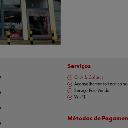
Serviços
0
Click & Collect
Aconselhamento técnico sob
Serviço Pós-Venda
0
WI-FI
0
Métodos de Pagamen
0