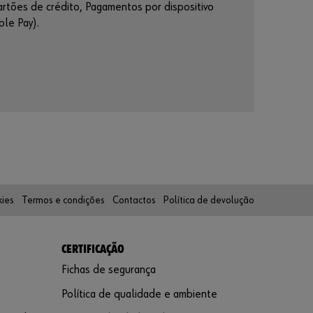
comerciais
artões de crédito, Pagamentos por dispositivo
le Pay).
Registe-se
Agora
kies
Termos e condições
Contactos
Política de devolução
CERTIFICAÇÃO
Fichas de segurança
Política de qualidade e ambiente