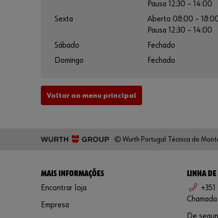
Pausa 12:30 – 14:00
Sexta
Aberto 08:00 – 18:0
Pausa 12:30 – 14:00
Sábado
Fechado
Domingo
Fechado
Voltar ao menu principal
© Wurth Portugal Técnica de Mont
MAIS INFORMAÇÕES
LINHA DE
Encontrar loja
+351
Chamada p
Empresa
De segund