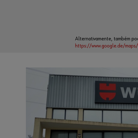
Alternativamente, também pod
https://www.google.de/maps