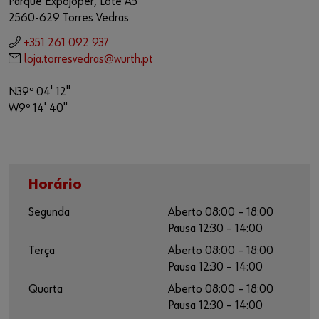
Parque Expojoper, Lote A5
2560-629 Torres Vedras
+351 261 092 937
loja.torresvedras@wurth.pt
N39º 04' 12"
W9º 14' 40"
Horário
Segunda
Aberto 08:00 – 18:00
Pausa 12:30 – 14:00
Terça
Aberto 08:00 – 18:00
Pausa 12:30 – 14:00
Quarta
Aberto 08:00 – 18:00
Pausa 12:30 – 14:00