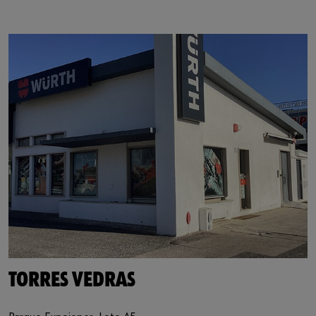
https://www.google.de/maps/?q=39.070228,-9.244484
TORRES VEDRAS