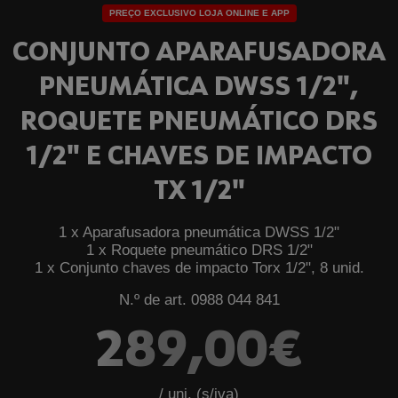
PREÇO EXCLUSIVO LOJA ONLINE E APP
CONJUNTO APARAFUSADORA
PNEUMÁTICA DWSS 1/2",
ROQUETE PNEUMÁTICO DRS
1/2" E CHAVES DE IMPACTO
TX 1/2"
1 x Aparafusadora pneumática DWSS 1/2"
1 x Roquete pneumático DRS 1/2"
1 x Conjunto chaves de impacto Torx 1/2", 8 unid.
N.º de art. 0988 044 841
289,00€
/ uni. (s/iva)