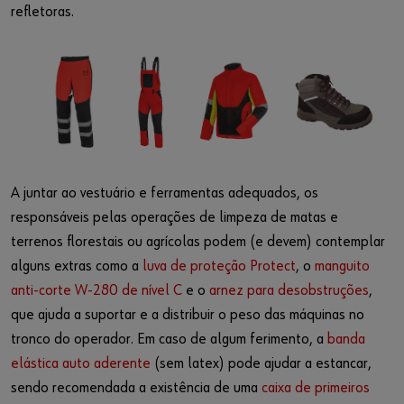
refletoras.
A juntar ao vestuário e ferramentas adequados, os
responsáveis pelas operações de limpeza de matas e
terrenos florestais ou agrícolas podem (e devem) contemplar
alguns extras como a
luva de proteção Protect
, o
manguito
anti-corte W-280 de nível C
e o
arnez para desobstruções
,
que ajuda a suportar e a distribuir o peso das máquinas no
tronco do operador. Em caso de algum ferimento, a
banda
elástica auto aderente
(sem latex) pode ajudar a estancar,
sendo recomendada a existência de uma
caixa de primeiros