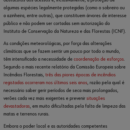
obstáculos aos acessos e, inclusivamente, a proteção de
algumas espécies legalmente protegidas (como o sobreiro ou
a azinheira, entre outras), que constituem árvores de interesse
público e não podem ser cortadas sem autorização do
Instituto de Conservação da Natureza e das Florestas (ICNF).
As condições meteorológicas, por força das alterações
climáticas que se fazem sentir um pouco por todo o mundo,
têm intensificado a necessidade de
coordenação de esforços
.
Segundo o mais recente relatório da Comissão Europeia sobre
Incêndios Florestais,
três das piores épocas de incêndios
registadas ocorreram nos últimos seis anos
, razão pela qual é
necessário saber gerir períodos de seca mais prolongados,
verões cada vez mais exigentes e prevenir
situações
devastadoras
, em muito dificultadas pela falta de limpeza das
matas e terrenos rurais.
Embora o poder local e as autoridades competentes