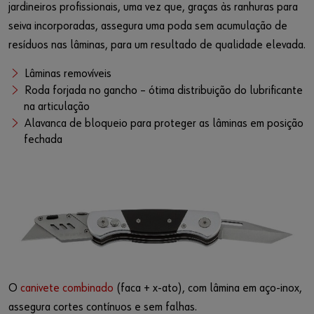
jardineiros profissionais, uma vez que, graças às ranhuras para
seiva incorporadas, assegura uma poda sem acumulação de
resíduos nas lâminas, para um resultado de qualidade elevada.
Lâminas removíveis
Roda forjada no gancho – ótima distribuição do lubrificante
na articulação
Alavanca de bloqueio para proteger as lâminas em posição
fechada
O
canivete combinado
(faca + x-ato), com lâmina em aço-inox,
assegura cortes contínuos e sem falhas.