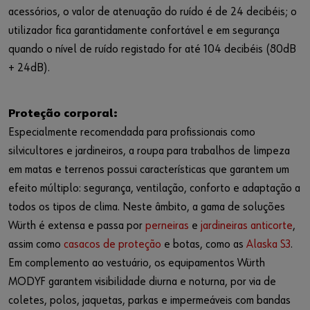
acessórios, o valor de atenuação do ruído é de 24 decibéis; o
utilizador fica garantidamente confortável e em segurança
quando o nível de ruído registado for até 104 decibéis (80dB
+ 24dB).
Proteção corporal:
Especialmente recomendada para profissionais como
silvicultores e jardineiros, a roupa para trabalhos de limpeza
em matas e terrenos possui características que garantem um
efeito múltiplo: segurança, ventilação, conforto e adaptação a
todos os tipos de clima. Neste âmbito, a gama de soluções
Würth é extensa e passa por
perneiras
e
jardineiras anticorte
,
assim como
casacos de proteção
e botas, como as
Alaska S3
.
Em complemento ao vestuário, os equipamentos Würth
MODYF garantem visibilidade diurna e noturna, por via de
coletes, polos, jaquetas, parkas e impermeáveis com bandas