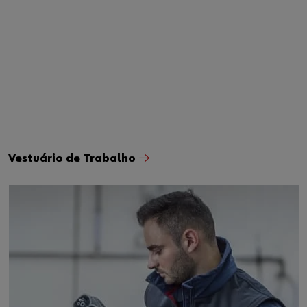
Equipamento Profissional
para qualquer condição
meteorológica.
Vestuário de Trabalho