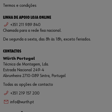
Termos e condições
LINHA DE APOIO LOJA ONLINE
+351 211 989 840
Chamada para a rede fixa nacional.
De segunda a sexta, das 8h às 18h, exceto feriados.
CONTACTOS
Würth Portugal
Técnica de Montagem, Lda.
Estrada Nacional 249-4
Abrunheira 2710-089 Sintra, Portugal
Todas as opções de contacto
+351 219 157 200
info@wurth.pt