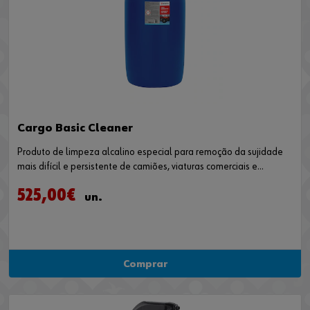
Cargo Basic Cleaner
Produto de limpeza alcalino especial para remoção da sujidade
mais difícil e persistente de camiões, viaturas comerciais e
autocarros. O produto de limpeza básico para pesados é
525,00€
biodegradável e ecológico.
un.
Comprar