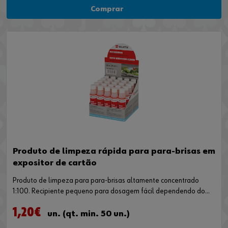
Comprar
Produto de limpeza rápida para para-brisas em
expositor de cartão
Produto de limpeza para para-brisas altamente concentrado
1:100. Recipiente pequeno para dosagem fácil dependendo do
tamanho do depósito.
1,20€
un. (qt. min. 50 un.)