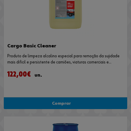
Cargo Basic Cleaner
Produto de limpeza alcalino especial para remoção da sujidade
mais difícil e persistente de camiões, viaturas comerciais e
autocarros. O produto de limpeza básico para pesados é
122,00€
biodegradável e ecológico.
un.
Comprar