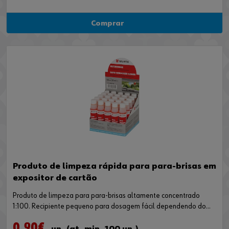
Comprar
Produto de limpeza rápida para para-brisas em
expositor de cartão
Produto de limpeza para para-brisas altamente concentrado
1:100. Recipiente pequeno para dosagem fácil dependendo do
tamanho do depósito.
0,90€