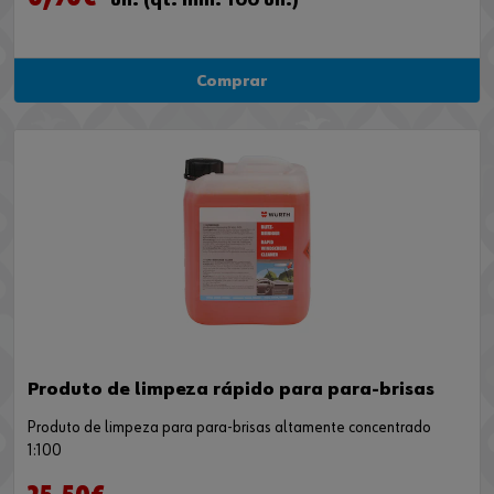
un. (qt. min. 100 un.)
Comprar
Produto de limpeza rápido para para-brisas
Produto de limpeza para para-brisas altamente concentrado
1:100