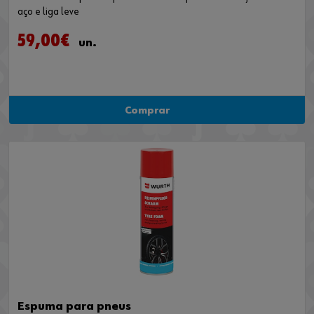
aço e liga leve
59,00€
un.
Comprar
Espuma para pneus