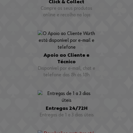
Click & Collect
Compre os seus produtos
online e recolha na loja
Apoio ao Cliente e
Técnico
Disponível por e-mail, chat e
telefone das 8h às 18h
Entregas 24/72H
Entregas de 1 a 3 dias úteis