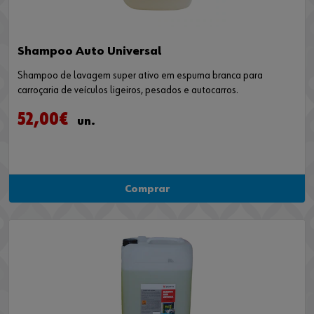
Shampoo Auto Universal
Shampoo de lavagem super ativo em espuma branca para
carroçaria de veículos ligeiros, pesados e autocarros.
52,00€
un.
Comprar